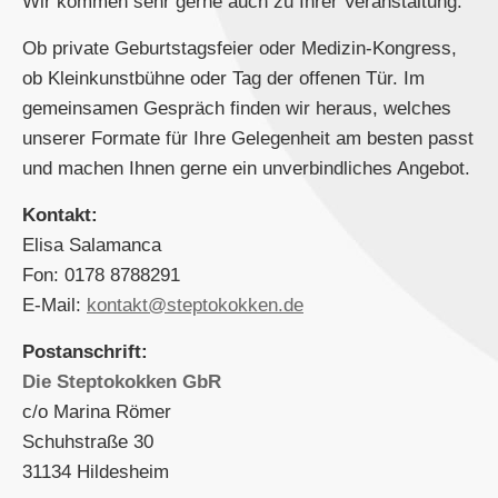
Wir kommen sehr gerne auch zu Ihrer Veranstaltung.
Ob private Geburtstagsfeier oder Medizin-Kongress,
ob Kleinkunstbühne oder Tag der offenen Tür. Im
gemeinsamen Gespräch finden wir heraus, welches
unserer Formate für Ihre Gelegenheit am besten passt
und machen Ihnen gerne ein unverbindliches Angebot.
Kontakt:
Elisa Salamanca
Fon: 0178 8788291
E-Mail:
kontakt@steptokokken.de
Postanschrift:
Die Steptokokken GbR
c/o Marina Römer
Schuhstraße 30
31134 Hildesheim